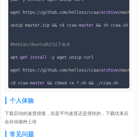
wget https://github.com/helloxz/ccaa/
archive
/master.
unzip master.zip && cd ccaa-
master
 && sh ccaa.sh

#Debian/Ubuntu执行以下命令
apt-
get
install
 -y wget unzip curl

wget https://github.com/helloxz/ccaa/
archive
/master
cd ccaa-
master
个人体验
下载启动的速度很慢，但是平均速度还是很快的，下载结束后
会自动做种上传
常见问题