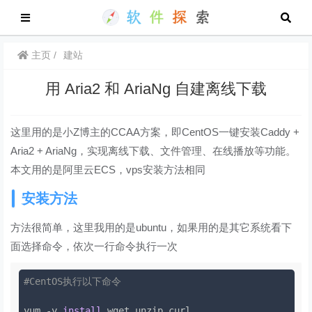
主页
建站
用 Aria2 和 AriaNg 自建离线下载
这里用的是小Z博主的CCAA方案，即CentOS一键安装Caddy +
Aria2 + AriaNg，实现离线下载、文件管理、在线播放等功能。
本文用的是阿里云ECS，vps安装方法相同
安装方法
方法很简单，这里我用的是ubuntu，如果用的是其它系统看下
面选择命令，依次一行命令执行一次
#CentOS执行以下命令
yum -y 
install
 wget unzip curl
